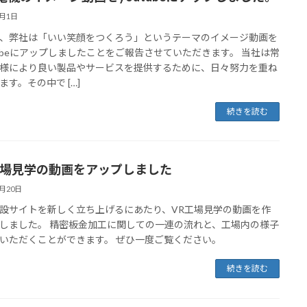
3月1日
、弊社は「いい笑顔をつくろう」というテーマのイメージ動画を
Tubeにアップしましたことをご報告させていただきます。 当社は常
様により良い製品やサービスを提供するために、日々努力を重ね
ます。その中で […]
続きを読む
工場見学の動画をアップしました
2月20日
設サイトを新しく立ち上げるにあたり、VR工場見学の動画を作
しました。 精密板金加工に関しての一連の流れと、工場内の様子
いただくことができます。 ぜひ一度ご覧ください。
続きを読む