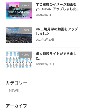
早苗電機のイメージ動画を
NEWS
youtubeにアップしました。
2023年3月1日
VR工場見学の動画をアップ
NEWS
しました
2023年2月20日
求人特設サイトができまし
NEWS
た。
2023年2月19日
カテゴリー
NEWS
アーカイブ