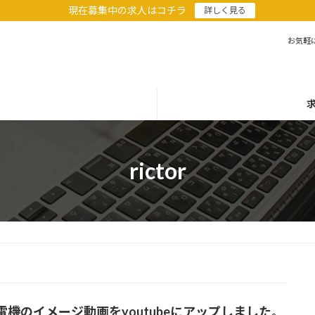
現在募集中の求人はコチラ
詳しく見る
お気軽
求
rictor
電機のイメージ動画をyoutubeにアップしました。